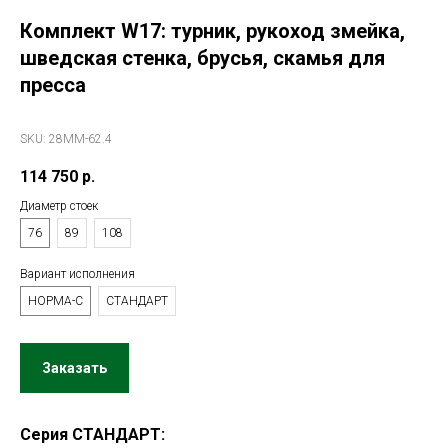
Комплект W17: турник, рукоход змейка,
шведская стенка, брусья, скамья для
пресса
SKU:
28ММ-62.4
114 750
р.
Диаметр стоек
76
89
108
Вариант исполнения
НОРМА-С
СТАНДАРТ
Заказать
Серия СТАНДАРТ: