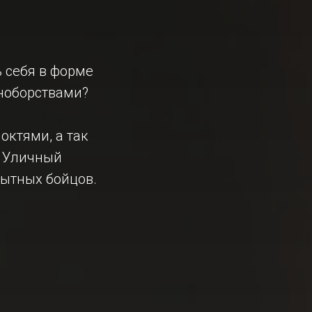
 себя в форме
ноборствами?
октями, а так
. Уличный
пытных бойцов.