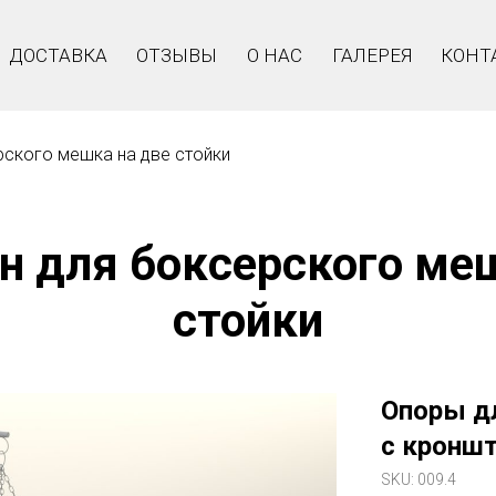
ДОСТАВКА
ОТЗЫВЫ
О НАС
ГАЛЕРЕЯ
КОНТ
рского мешка на две стойки
н для боксерского меш
стойки
Опоры д
с кронш
SKU:
009.4