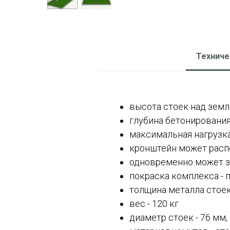
Техниче
высота стоек над земл
глубина бетонирования
максимальная нагрузка 
кронштейн может распо
одновременно может з
покраска комплекса - 
толщина металла стоек
вес - 120 кг
диаметр стоек - 76 мм,