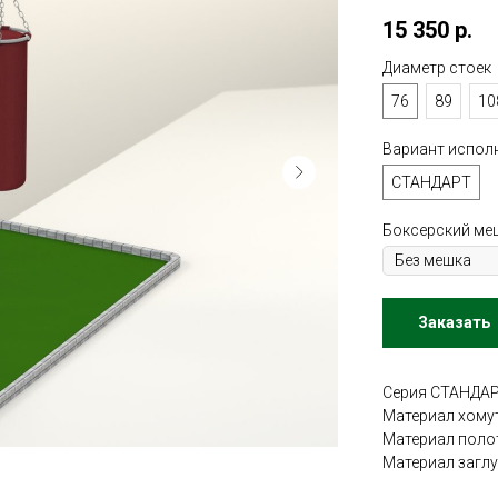
15 350
р.
Диаметр стоек
76
89
10
Вариант испол
СТАНДАРТ
Боксерский ме
Заказать
Серия СТАНДАР
Материал хомут
Материал полот
Материал заглу