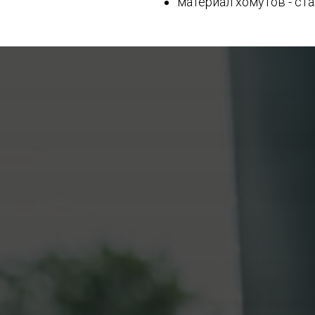
материал хомутов - ст